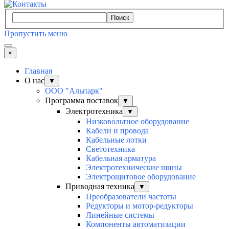
Поиск
Пропустить меню
×
Главная
О нас
▼
ООО "Альпарк"
Программа поставок
▼
Электротехника
▼
Низковольтное оборудование
Кабели и провода
Кабельные лотки
Светотехника
Кабельная арматура
Электротехнические шины
Электрощитовое оборудование
Приводная техника
▼
Преобразователи частоты
Редукторы и мотор-редукторы
Линейные системы
Компоненты автоматизации