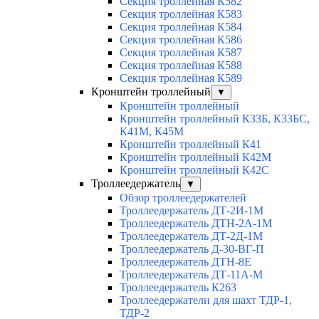
Секция троллейная К582
Секция троллейная К583
Секция троллейная К584
Секция троллейная К586
Секция троллейная К587
Секция троллейная К588
Секция троллейная К589
Кронштейн троллейный
▼
Кронштейн троллейный
Кронштейн троллейный К33Б, К33БС,
К41М, К45М
Кронштейн троллейный К41
Кронштейн троллейный К42М
Кронштейн троллейный К42С
Троллеедержатель
▼
Обзор троллеедержателей
Троллеедержатель ДТ-2И-1М
Троллеедержатель ДТН-2А-1М
Троллеедержатель ДТ-2Д-1М
Троллеедержатель Д-30-ВГ-П
Троллеедержатель ДТН-8Е
Троллеедержатель ДТ-11А-М
Троллеедержатель К263
Троллеедержатели для шахт ТДР-1,
ТДР-2