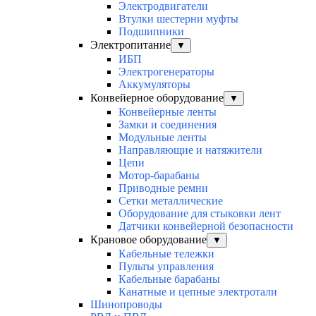
Электродвигатели
Втулки шестерни муфты
Подшипники
Электропитание
▼
ИБП
Электрогенераторы
Аккумуляторы
Конвейерное оборудование
▼
Конвейерные ленты
Замки и соединения
Модульные ленты
Направляющие и натяжители
Цепи
Мотор-барабаны
Приводные ремни
Сетки металлические
Оборудование для стыковки лент
Датчики конвейерной безопасности
Крановое оборудование
▼
Кабельные тележки
Пульты управления
Кабельные барабаны
Канатные и цепные электротали
Шинопроводы