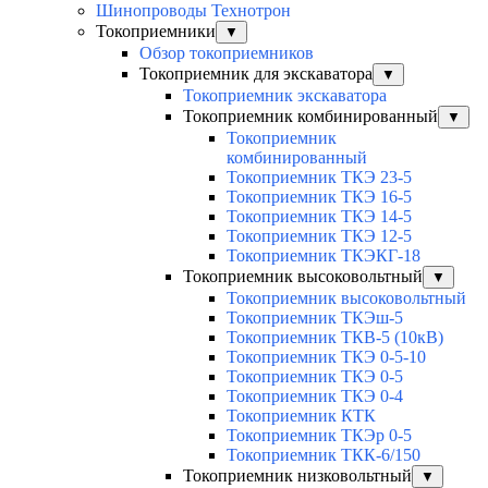
Шинопроводы Технотрон
Токоприемники
▼
Обзор токоприемников
Токоприемник для экскаватора
▼
Токоприемник экскаватора
Токоприемник комбинированный
▼
Токоприемник
комбинированный
Токоприемник ТКЭ 23-5
Токоприемник ТКЭ 16-5
Токоприемник ТКЭ 14-5
Токоприемник ТКЭ 12-5
Токоприемник ТКЭКГ-18
Токоприемник высоковольтный
▼
Токоприемник высоковольтный
Токоприемник ТКЭш-5
Токоприемник ТКВ-5 (10кВ)
Токоприемник ТКЭ 0-5-10
Токоприемник ТКЭ 0-5
Токоприемник ТКЭ 0-4
Токоприемник КТК
Токоприемник ТКЭр 0-5
Токоприемник ТКК-6/150
Токоприемник низковольтный
▼