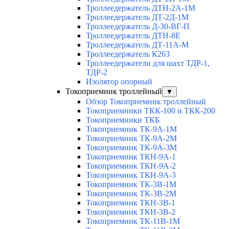
Троллеедержатель ДТН-2А-1М
Троллеедержатель ДТ-2Д-1М
Троллеедержатель Д-30-ВГ-П
Троллеедержатель ДТН-8Е
Троллеедержатель ДТ-11А-М
Троллеедержатель К263
Троллеедержатели для шахт ТДР-1,
ТДР-2
Изолятор опорный
Токоприемник троллейный
▼
Обзор Токоприемник троллейный
Токоприемники ТКК-100 и ТКК-200
Токоприемники ТКБ
Токоприемник ТК-9А-1М
Токоприемник ТК-9А-2М
Токоприемник ТК-9А-3М
Токоприемник ТКН-9А-1
Токоприемник ТКН-9А-2
Токоприемник ТКН-9А-3
Токоприемник ТК-3В-1М
Токоприемник ТК-3В-2М
Токоприемник ТКН-3В-1
Токоприемник ТКН-3В-2
Токоприемник ТК-11В-1М