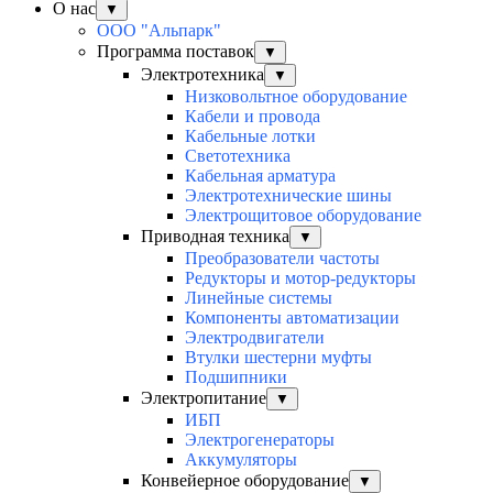
О нас
▼
ООО "Альпарк"
Программа поставок
▼
Электротехника
▼
Низковольтное оборудование
Кабели и провода
Кабельные лотки
Светотехника
Кабельная арматура
Электротехнические шины
Электрощитовое оборудование
Приводная техника
▼
Преобразователи частоты
Редукторы и мотор-редукторы
Линейные системы
Компоненты автоматизации
Электродвигатели
Втулки шестерни муфты
Подшипники
Электропитание
▼
ИБП
Электрогенераторы
Аккумуляторы
Конвейерное оборудование
▼