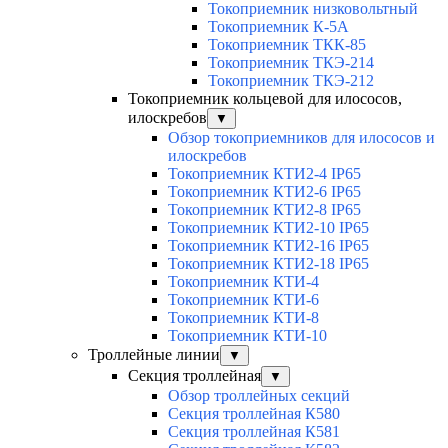
Токоприемник низковольтный
Токоприемник К-5А
Токоприемник ТКК-85
Токоприемник ТКЭ-214
Токоприемник ТКЭ-212
Токоприемник кольцевой для илососов,
илоскребов
▼
Обзор токоприемников для илососов и
илоскребов
Токоприемник КТИ2-4 IP65
Токоприемник КТИ2-6 IP65
Токоприемник КТИ2-8 IP65
Токоприемник КТИ2-10 IP65
Токоприемник КТИ2-16 IP65
Токоприемник КТИ2-18 IP65
Токоприемник КТИ-4
Токоприемник КТИ-6
Токоприемник КТИ-8
Токоприемник КТИ-10
Троллейные линии
▼
Секция троллейная
▼
Обзор троллейных секций
Секция троллейная К580
Секция троллейная К581