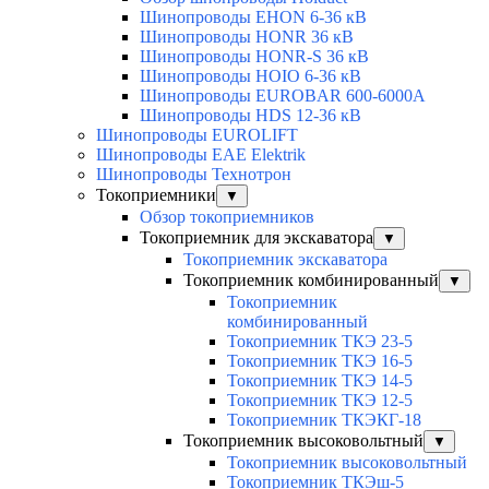
Шинопроводы EHON 6-36 кВ
Шинопроводы HONR 36 кВ
Шинопроводы HONR-S 36 кВ
Шинопроводы HOIO 6-36 кВ
Шинопроводы EUROBAR 600-6000A
Шинопроводы HDS 12-36 кВ
Шинопроводы EUROLIFT
Шинопроводы EAE Elektrik
Шинопроводы Технотрон
Токоприемники
▼
Обзор токоприемников
Токоприемник для экскаватора
▼
Токоприемник экскаватора
Токоприемник комбинированный
▼
Токоприемник
комбинированный
Токоприемник ТКЭ 23-5
Токоприемник ТКЭ 16-5
Токоприемник ТКЭ 14-5
Токоприемник ТКЭ 12-5
Токоприемник ТКЭКГ-18
Токоприемник высоковольтный
▼
Токоприемник высоковольтный
Токоприемник ТКЭш-5