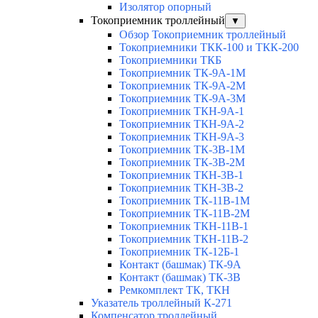
Изолятор опорный
Токоприемник троллейный
▼
Обзор Токоприемник троллейный
Токоприемники ТКК-100 и ТКК-200
Токоприемники ТКБ
Токоприемник ТК-9А-1М
Токоприемник ТК-9А-2М
Токоприемник ТК-9А-3М
Токоприемник ТКН-9А-1
Токоприемник ТКН-9А-2
Токоприемник ТКН-9А-3
Токоприемник ТК-3В-1М
Токоприемник ТК-3В-2М
Токоприемник ТКН-3В-1
Токоприемник ТКН-3В-2
Токоприемник ТК-11В-1М
Токоприемник ТК-11В-2М
Токоприемник ТКН-11В-1
Токоприемник ТКН-11В-2
Токоприемник ТК-12Б-1
Контакт (башмак) ТК-9А
Контакт (башмак) ТК-3В
Ремкомплект ТК, ТКН
Указатель троллейный К-271
Компенсатор троллейный