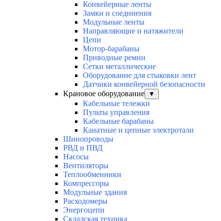
Конвейерные ленты
Замки и соединения
Модульные ленты
Направляющие и натяжители
Цепи
Мотор-барабаны
Приводные ремни
Сетки металлические
Оборудование для стыковки лент
Датчики конвейерной безопасности
Крановое оборудование
▼
Кабельные тележки
Пульты управления
Кабельные барабаны
Канатные и цепные электротали
Шинопроводы
РВД и ПВД
Насосы
Вентиляторы
Теплообменники
Компрессоры
Модульные здания
Расходомеры
Энергоцепи
Складская техника