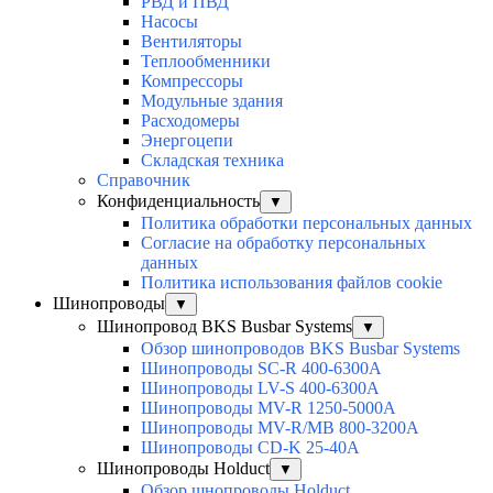
РВД и ПВД
Насосы
Вентиляторы
Теплообменники
Компрессоры
Модульные здания
Расходомеры
Энергоцепи
Складская техника
Справочник
Конфиденциальность
▼
Политика обработки персональных данных
Согласие на обработку персональных
данных
Политика использования файлов cookie
Шинопроводы
▼
Шинопровод BKS Busbar Systems
▼
Обзор шинопроводов BKS Busbar Systems
Шинопроводы SC-R 400-6300A
Шинопроводы LV-S 400-6300A
Шинопроводы MV-R 1250-5000A
Шинопроводы MV-R/MB 800-3200A
Шинопроводы CD-K 25-40A
Шинопроводы Holduct
▼
Обзор шнопроводы Holduct