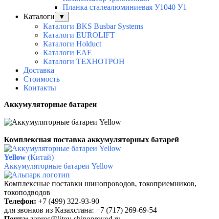
Планка сталеалюминиевая У1040 У1
Каталоги
▼
Каталоги BKS Busbar Systems
Каталоги EUROLIFT
Каталоги Holduct
Каталоги EAE
Каталоги ТЕХНОТРОН
Доставка
Стоимость
Контакты
Аккумуляторные батареи
Комплексная поставка аккумуляторных батарей
Yellow
(Китай)
Аккумуляторные батареи Yellow
Комплексные поставки шинопроводов,
токоприемников,
токоподводов
Телефон:
+7 (499) 322-93-90
для звонков из Казахстана: +7 (717) 269-69-54
Почта:
zapros@litoy-shinoprovod.ru