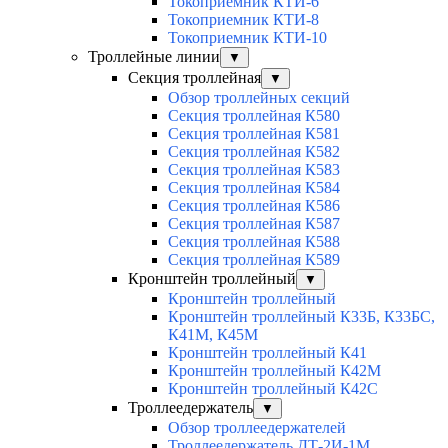
Токоприемник КТИ-6
Токоприемник КТИ-8
Токоприемник КТИ-10
Троллейные линии
▼
Секция троллейная
▼
Обзор троллейных секций
Секция троллейная К580
Секция троллейная К581
Секция троллейная К582
Секция троллейная К583
Секция троллейная К584
Секция троллейная К586
Секция троллейная К587
Секция троллейная К588
Секция троллейная К589
Кронштейн троллейный
▼
Кронштейн троллейный
Кронштейн троллейный К33Б, К33БС,
К41М, К45М
Кронштейн троллейный К41
Кронштейн троллейный К42М
Кронштейн троллейный К42С
Троллеедержатель
▼
Обзор троллеедержателей
Троллеедержатель ДТ-2И-1М