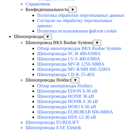
Справочник
Конфиденциальность
▼
Политика обработки персональных данных
Согласие на обработку персональных
данных
Политика использования файлов cookie
Шинопроводы
▼
Шинопровод BKS Busbar Systems
▼
Обзор шинопроводов BKS Busbar Systems
Шинопроводы SC-R 400-6300A
Шинопроводы LV-S 400-6300A
Шинопроводы MV-R 1250-5000A
Шинопроводы MV-R/MB 800-3200A
Шинопроводы CD-K 25-40A
Шинопроводы Holduct
▼
Обзор шнопроводы Holduct
Шинопроводы EHON 6-36 кВ
Шинопроводы HONR 36 кВ
Шинопроводы HONR-S 36 кВ
Шинопроводы HOIO 6-36 кВ
Шинопроводы EUROBAR 600-6000A
Шинопроводы HDS 12-36 кВ
Шинопроводы EUROLIFT
Шинопроводы EAE Elektrik