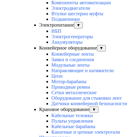
Компоненты автоматизации
Электродвигатели
Втулки шестерни муфты
Подшипники
Электропитание
▼
ИБП
Электрогенераторы
Аккумуляторы
Конвейерное оборудование
▼
Конвейерные ленты
Замки и соединения
Модульные ленты
Направляющие и натяжители
Цепи
Мотор-барабаны
Приводные ремни
Сетки металлические
Оборудование для стыковки лент
Датчики конвейерной безопасности
Крановое оборудование
▼
Кабельные тележки
Пульты управления
Кабельные барабаны
Канатные и цепные электротали