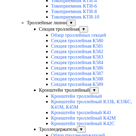
Токоприемник КТИ-4
Токоприемник КТИ-6
Токоприемник КТИ-8
Токоприемник КТИ-10
Троллейные линии
▼
Секция троллейная
▼
Обзор троллейных секций
Секция троллейная К580
Секция троллейная К581
Секция троллейная К582
Секция троллейная К583
Секция троллейная К584
Секция троллейная К586
Секция троллейная К587
Секция троллейная К588
Секция троллейная К589
Кронштейн троллейный
▼
Кронштейн троллейный
Кронштейн троллейный К33Б, К33БС,
К41М, К45М
Кронштейн троллейный К41
Кронштейн троллейный К42М
Кронштейн троллейный К42С
Троллеедержатель
▼
Обзор троллеедержателей