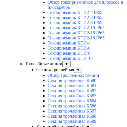
Обзор токоприемников для илососов и
илоскребов
Токоприемник КТИ2-4 IP65
Токоприемник КТИ2-6 IP65
Токоприемник КТИ2-8 IP65
Токоприемник КТИ2-10 IP65
Токоприемник КТИ2-16 IP65
Токоприемник КТИ2-18 IP65
Токоприемник КТИ-4
Токоприемник КТИ-6
Токоприемник КТИ-8
Токоприемник КТИ-10
Троллейные линии
▼
Секция троллейная
▼
Обзор троллейных секций
Секция троллейная К580
Секция троллейная К581
Секция троллейная К582
Секция троллейная К583
Секция троллейная К584
Секция троллейная К586
Секция троллейная К587
Секция троллейная К588
Секция троллейная К589
Кронштейн троллейный
▼