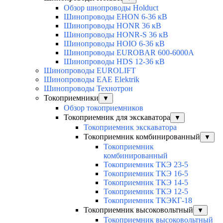
Обзор шнопроводы Holduct
Шинопроводы EHON 6-36 кВ
Шинопроводы HONR 36 кВ
Шинопроводы HONR-S 36 кВ
Шинопроводы HOIO 6-36 кВ
Шинопроводы EUROBAR 600-6000A
Шинопроводы HDS 12-36 кВ
Шинопроводы EUROLIFT
Шинопроводы EAE Elektrik
Шинопроводы Технотрон
Токоприемники
▼
Обзор токоприемников
Токоприемник для экскаватора
▼
Токоприемник экскаватора
Токоприемник комбинированный
▼
Токоприемник
комбинированный
Токоприемник ТКЭ 23-5
Токоприемник ТКЭ 16-5
Токоприемник ТКЭ 14-5
Токоприемник ТКЭ 12-5
Токоприемник ТКЭКГ-18
Токоприемник высоковольтный
▼
Токоприемник высоковольтный