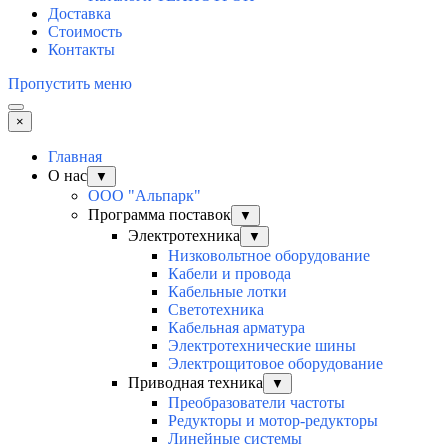
Доставка
Стоимость
Контакты
Пропустить меню
×
Главная
О нас
▼
ООО "Альпарк"
Программа поставок
▼
Электротехника
▼
Низковольтное оборудование
Кабели и провода
Кабельные лотки
Светотехника
Кабельная арматура
Электротехнические шины
Электрощитовое оборудование
Приводная техника
▼
Преобразователи частоты
Редукторы и мотор-редукторы
Линейные системы