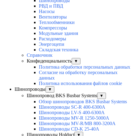
Шинопроводы
РВД и ПВД
Насосы
Вентиляторы
Теплообменники
Компрессоры
Модульные здания
Расходомеры
Энергоцепи
Складская техника
Справочник
Конфиденциальность
▼
Политика обработки персональных данных
Согласие на обработку персональных
данных
Политика использования файлов cookie
Шинопроводы
▼
Шинопровод BKS Busbar Systems
▼
Обзор шинопроводов BKS Busbar Systems
Шинопроводы SC-R 400-6300A
Шинопроводы LV-S 400-6300A
Шинопроводы MV-R 1250-5000A
Шинопроводы MV-R/MB 800-3200A
Шинопроводы CD-K 25-40A
Шинопроводы Holduct
▼