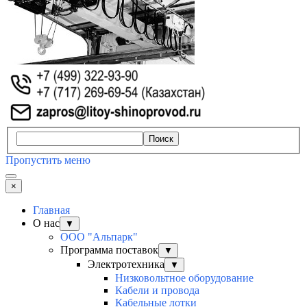
Поиск
Пропустить меню
×
Главная
О нас
▼
ООО "Альпарк"
Программа поставок
▼
Электротехника
▼
Низковольтное оборудование
Кабели и провода
Кабельные лотки