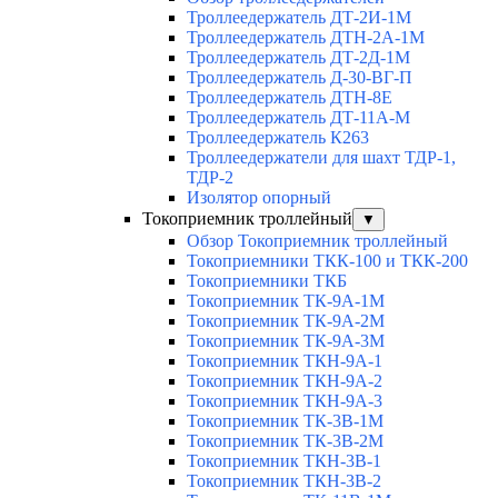
Троллеедержатель ДТ-2И-1М
Троллеедержатель ДТН-2А-1М
Троллеедержатель ДТ-2Д-1М
Троллеедержатель Д-30-ВГ-П
Троллеедержатель ДТН-8Е
Троллеедержатель ДТ-11А-М
Троллеедержатель К263
Троллеедержатели для шахт ТДР-1,
ТДР-2
Изолятор опорный
Токоприемник троллейный
▼
Обзор Токоприемник троллейный
Токоприемники ТКК-100 и ТКК-200
Токоприемники ТКБ
Токоприемник ТК-9А-1М
Токоприемник ТК-9А-2М
Токоприемник ТК-9А-3М
Токоприемник ТКН-9А-1
Токоприемник ТКН-9А-2
Токоприемник ТКН-9А-3
Токоприемник ТК-3В-1М
Токоприемник ТК-3В-2М
Токоприемник ТКН-3В-1
Токоприемник ТКН-3В-2