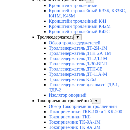
Кронштейн троллейный
Кронштейн троллейный К33Б, К33БС,
К41М, К45М
Кронштейн троллейный К41
Кронштейн троллейный К42М
Кронштейн троллейный К42С
Троллеедержатель
▼
Обзор троллеедержателей
Троллеедержатель ДТ-2И-1М
Троллеедержатель ДТН-2А-1М
Троллеедержатель ДТ-2Д-1М
Троллеедержатель Д-30-ВГ-П
Троллеедержатель ДТН-8Е
Троллеедержатель ДТ-11А-М
Троллеедержатель К263
Троллеедержатели для шахт ТДР-1,
ТДР-2
Изолятор опорный
Токоприемник троллейный
▼
Обзор Токоприемник троллейный
Токоприемники ТКК-100 и ТКК-200
Токоприемники ТКБ
Токоприемник ТК-9А-1М
Токоприемник ТК-9А-2М