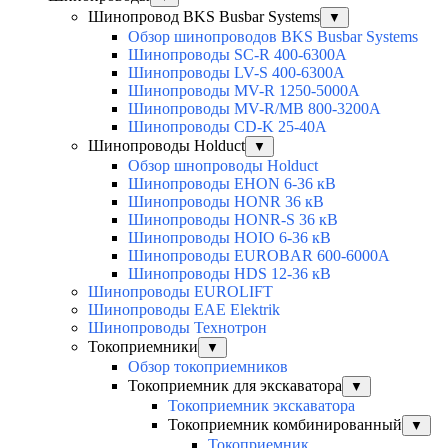
Шинопровод BKS Busbar Systems
▼
Обзор шинопроводов BKS Busbar Systems
Шинопроводы SC-R 400-6300A
Шинопроводы LV-S 400-6300A
Шинопроводы MV-R 1250-5000A
Шинопроводы MV-R/MB 800-3200A
Шинопроводы CD-K 25-40A
Шинопроводы Holduct
▼
Обзор шнопроводы Holduct
Шинопроводы EHON 6-36 кВ
Шинопроводы HONR 36 кВ
Шинопроводы HONR-S 36 кВ
Шинопроводы HOIO 6-36 кВ
Шинопроводы EUROBAR 600-6000A
Шинопроводы HDS 12-36 кВ
Шинопроводы EUROLIFT
Шинопроводы EAE Elektrik
Шинопроводы Технотрон
Токоприемники
▼
Обзор токоприемников
Токоприемник для экскаватора
▼
Токоприемник экскаватора
Токоприемник комбинированный
▼
Токоприемник