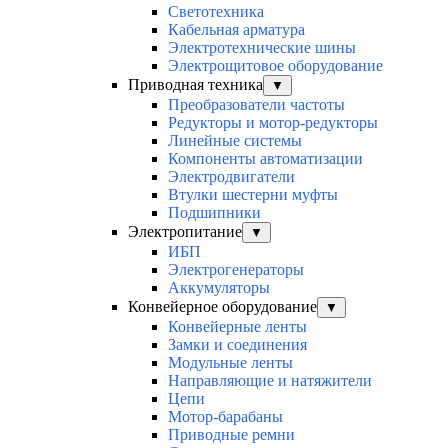
Светотехника
Кабельная арматура
Электротехнические шины
Электрощитовое оборудование
Приводная техника
▼
Преобразователи частоты
Редукторы и мотор-редукторы
Линейные системы
Компоненты автоматизации
Электродвигатели
Втулки шестерни муфты
Подшипники
Электропитание
▼
ИБП
Электрогенераторы
Аккумуляторы
Конвейерное оборудование
▼
Конвейерные ленты
Замки и соединения
Модульные ленты
Направляющие и натяжители
Цепи
Мотор-барабаны
Приводные ремни