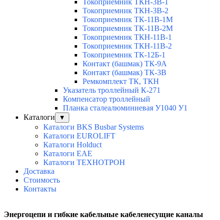
Токоприемник ТКН-3В-1
Токоприемник ТКН-3В-2
Токоприемник ТК-11В-1М
Токоприемник ТК-11В-2М
Токоприемник ТКН-11В-1
Токоприемник ТКН-11В-2
Токоприемник ТК-12Б-1
Контакт (башмак) ТК-9А
Контакт (башмак) ТК-3В
Ремкомплект ТК, ТКН
Указатель троллейный К-271
Компенсатор троллейный
Планка сталеалюминиевая У1040 У1
Каталоги
▼
Каталоги BKS Busbar Systems
Каталоги EUROLIFT
Каталоги Holduct
Каталоги EAE
Каталоги ТЕХНОТРОН
Доставка
Стоимость
Контакты
Энергоцепи и гибкие кабельные кабеленесущие каналы