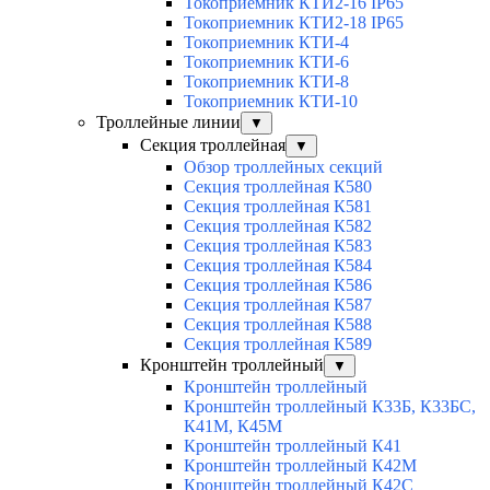
Токоприемник КТИ2-16 IP65
Токоприемник КТИ2-18 IP65
Токоприемник КТИ-4
Токоприемник КТИ-6
Токоприемник КТИ-8
Токоприемник КТИ-10
Троллейные линии
▼
Секция троллейная
▼
Обзор троллейных секций
Секция троллейная К580
Секция троллейная К581
Секция троллейная К582
Секция троллейная К583
Секция троллейная К584
Секция троллейная К586
Секция троллейная К587
Секция троллейная К588
Секция троллейная К589
Кронштейн троллейный
▼
Кронштейн троллейный
Кронштейн троллейный К33Б, К33БС,
К41М, К45М
Кронштейн троллейный К41
Кронштейн троллейный К42М
Кронштейн троллейный К42С