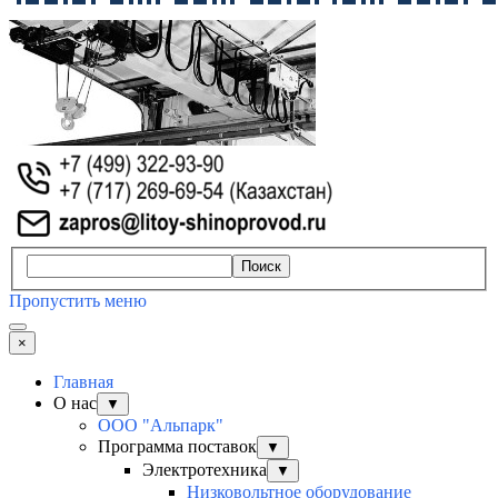
Поиск
Пропустить меню
×
Главная
О нас
▼
ООО "Альпарк"
Программа поставок
▼
Электротехника
▼
Низковольтное оборудование