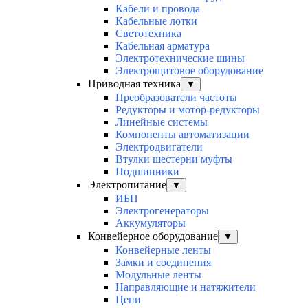
Кабели и провода
Кабельные лотки
Светотехника
Кабельная арматура
Электротехнические шины
Электрощитовое оборудование
Приводная техника
▼
Преобразователи частоты
Редукторы и мотор-редукторы
Линейные системы
Компоненты автоматизации
Электродвигатели
Втулки шестерни муфты
Подшипники
Электропитание
▼
ИБП
Электрогенераторы
Аккумуляторы
Конвейерное оборудование
▼
Конвейерные ленты
Замки и соединения
Модульные ленты
Направляющие и натяжители
Цепи