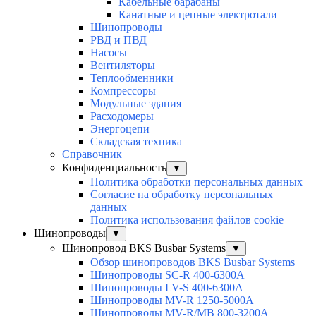
Кабельные барабаны
Канатные и цепные электротали
Шинопроводы
РВД и ПВД
Насосы
Вентиляторы
Теплообменники
Компрессоры
Модульные здания
Расходомеры
Энергоцепи
Складская техника
Справочник
Конфиденциальность
▼
Политика обработки персональных данных
Согласие на обработку персональных
данных
Политика использования файлов cookie
Шинопроводы
▼
Шинопровод BKS Busbar Systems
▼
Обзор шинопроводов BKS Busbar Systems
Шинопроводы SC-R 400-6300A
Шинопроводы LV-S 400-6300A
Шинопроводы MV-R 1250-5000A
Шинопроводы MV-R/MB 800-3200A