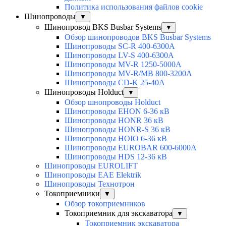
Политика использования файлов cookie
Шинопроводы
▼
Шинопровод BKS Busbar Systems
▼
Обзор шинопроводов BKS Busbar Systems
Шинопроводы SC-R 400-6300A
Шинопроводы LV-S 400-6300A
Шинопроводы MV-R 1250-5000A
Шинопроводы MV-R/MB 800-3200A
Шинопроводы CD-K 25-40A
Шинопроводы Holduct
▼
Обзор шнопроводы Holduct
Шинопроводы EHON 6-36 кВ
Шинопроводы HONR 36 кВ
Шинопроводы HONR-S 36 кВ
Шинопроводы HOIO 6-36 кВ
Шинопроводы EUROBAR 600-6000A
Шинопроводы HDS 12-36 кВ
Шинопроводы EUROLIFT
Шинопроводы EAE Elektrik
Шинопроводы Технотрон
Токоприемники
▼
Обзор токоприемников
Токоприемник для экскаватора
▼
Токоприемник экскаватора