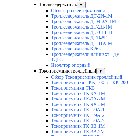
Троллеедержатель
▼
Обзор троллеедержателей
Троллеедержатель ДТ-2И-1М
Троллеедержатель ДТН-2А-1М
Троллеедержатель ДТ-2Д-1М
Троллеедержатель Д-30-ВГ-П
Троллеедержатель ДТН-8Е
Троллеедержатель ДТ-11А-М
Троллеедержатель К263
Троллеедержатели для шахт ТДР-1,
ТДР-2
Изолятор опорный
Токоприемник троллейный
▼
Обзор Токоприемник троллейный
Токоприемники ТКК-100 и ТКК-200
Токоприемники ТКБ
Токоприемник ТК-9А-1М
Токоприемник ТК-9А-2М
Токоприемник ТК-9А-3М
Токоприемник ТКН-9А-1
Токоприемник ТКН-9А-2
Токоприемник ТКН-9А-3
Токоприемник ТК-3В-1М
Токоприемник ТК-3В-2М