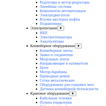
Редукторы и мотор-редукторы
Линейные системы
Компоненты автоматизации
Электродвигатели
Втулки шестерни муфты
Подшипники
Электропитание
▼
ИБП
Электрогенераторы
Аккумуляторы
Конвейерное оборудование
▼
Конвейерные ленты
Замки и соединения
Модульные ленты
Направляющие и натяжители
Цепи
Мотор-барабаны
Приводные ремни
Сетки металлические
Оборудование для стыковки лент
Датчики конвейерной безопасности
Крановое оборудование
▼
Кабельные тележки
Пульты управления