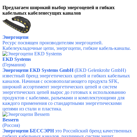
Предлагаем широкий выбор энергоцепей и гибких
кабельных кабеленесущих каналов
Энергоцепи
Ресурс посвящен производителям энергоцепей.
Кабелеукладочные цепи, энергоцепи, гибкие кабель-каналы.
EKD Systems
(Германия)
Энергоцепи EKD Systems GmbH
(EKD Gelenkrohr GmbH)
известный бренд энергетических цепей и гибких кабельных
каналов.
Начиная с основополагающего продукта SFK,
широкий ассортимент энергетических цепей и систем
энергетических цепей вырос до готовых к использованию
продуктов с кабелями, разъемами и комплектующими для
каждого применения со стандартными энергетическими
цепями из стали и пластика.
Bessern
(Россия)
Энергоцепи БЕССЭРН
это Российский бренд качественных
гибких кабельных каналов, различных систем защит