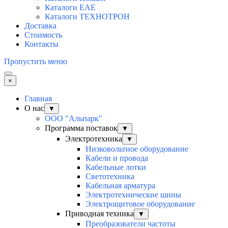
Каталоги EAE
Каталоги ТЕХНОТРОН
Доставка
Стоимость
Контакты
Пропустить меню
×
Главная
О нас
▼
ООО "Альпарк"
Программа поставок
▼
Электротехника
▼
Низковольтное оборудование
Кабели и провода
Кабельные лотки
Светотехника
Кабельная арматура
Электротехнические шины
Электрощитовое оборудование
Приводная техника
▼
Преобразователи частоты