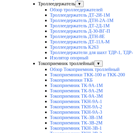
Троллеедержатель
▼
Обзор троллеедержателей
Троллеедержатель ДТ-2И-1М
Троллеедержатель ДТН-2А-1М
Троллеедержатель ДТ-2Д-1М
Троллеедержатель Д-30-ВГ-П
Троллеедержатель ДТН-8Е
Троллеедержатель ДТ-11А-М
Троллеедержатель К263
Троллеедержатели для шахт ТДР-1, ТДР
Изолятор опорный
Токоприемник троллейный
▼
Обзор Токоприемник троллейный
Токоприемники ТКК-100 и ТКК-200
Токоприемники ТКБ
Токоприемник ТК-9А-1М
Токоприемник ТК-9А-2М
Токоприемник ТК-9А-3М
Токоприемник ТКН-9А-1
Токоприемник ТКН-9А-2
Токоприемник ТКН-9А-3
Токоприемник ТК-3В-1М
Токоприемник ТК-3В-2М
Токоприемник ТКН-3В-1