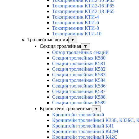
Токоприемник КТИ2-10 IP65
Токоприемник КТИ2-16 IP65
Токоприемник КТИ2-18 IP65
Токоприемник КТИ-4
Токоприемник КТИ-6
Токоприемник КТИ-8
Токоприемник КТИ-10
Троллейные линии
▼
Секция троллейная
▼
Обзор троллейных секций
Секция троллейная К580
Секция троллейная К581
Секция троллейная К582
Секция троллейная К583
Секция троллейная К584
Секция троллейная К586
Секция троллейная К587
Секция троллейная К588
Секция троллейная К589
Кронштейн троллейный
▼
Кронштейн троллейный
Кронштейн троллейный К33Б, К33БС, 
Кронштейн троллейный К41
Кронштейн троллейный К42М
Кронштейн троллейный К42С