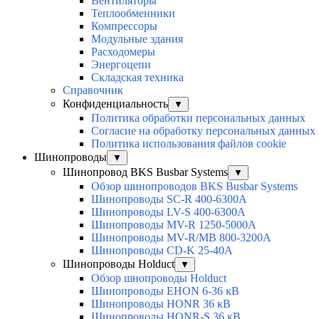
Вентиляторы
Теплообменники
Компрессоры
Модульные здания
Расходомеры
Энергоцепи
Складская техника
Справочник
Конфиденциальность
▼
Политика обработки персональных данных
Согласие на обработку персональных данных
Политика использования файлов cookie
Шинопроводы
▼
Шинопровод BKS Busbar Systems
▼
Обзор шинопроводов BKS Busbar Systems
Шинопроводы SC-R 400-6300A
Шинопроводы LV-S 400-6300A
Шинопроводы MV-R 1250-5000A
Шинопроводы MV-R/MB 800-3200A
Шинопроводы CD-K 25-40A
Шинопроводы Holduct
▼
Обзор шнопроводы Holduct
Шинопроводы EHON 6-36 кВ
Шинопроводы HONR 36 кВ
Шинопроводы HONR-S 36 кВ