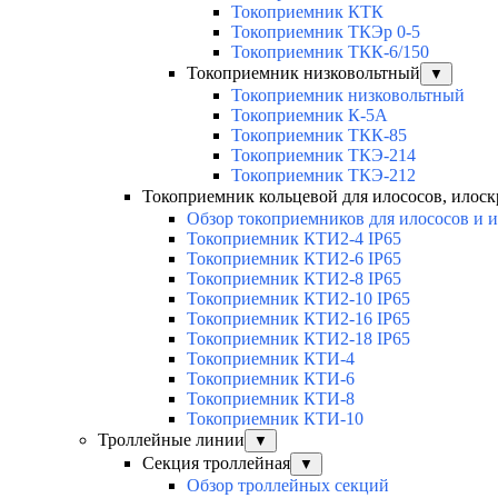
Токоприемник КТК
Токоприемник ТКЭр 0-5
Токоприемник ТКК-6/150
Токоприемник низковольтный
▼
Токоприемник низковольтный
Токоприемник К-5А
Токоприемник ТКК-85
Токоприемник ТКЭ-214
Токоприемник ТКЭ-212
Токоприемник кольцевой для илососов, илоск
Обзор токоприемников для илососов и 
Токоприемник КТИ2-4 IP65
Токоприемник КТИ2-6 IP65
Токоприемник КТИ2-8 IP65
Токоприемник КТИ2-10 IP65
Токоприемник КТИ2-16 IP65
Токоприемник КТИ2-18 IP65
Токоприемник КТИ-4
Токоприемник КТИ-6
Токоприемник КТИ-8
Токоприемник КТИ-10
Троллейные линии
▼
Секция троллейная
▼
Обзор троллейных секций