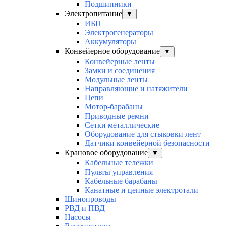
Подшипники
Электропитание
▼
ИБП
Электрогенераторы
Аккумуляторы
Конвейерное оборудование
▼
Конвейерные ленты
Замки и соединения
Модульные ленты
Направляющие и натяжители
Цепи
Мотор-барабаны
Приводные ремни
Сетки металлические
Оборудование для стыковки лент
Датчики конвейерной безопасности
Крановое оборудование
▼
Кабельные тележки
Пульты управления
Кабельные барабаны
Канатные и цепные электротали
Шинопроводы
РВД и ПВД
Насосы