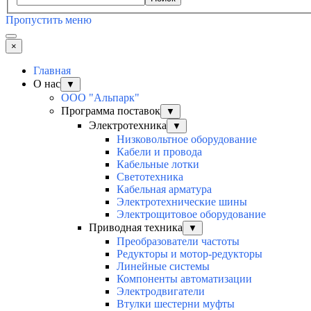
Пропустить меню
×
Главная
О нас
▼
ООО "Альпарк"
Программа поставок
▼
Электротехника
▼
Низковольтное оборудование
Кабели и провода
Кабельные лотки
Светотехника
Кабельная арматура
Электротехнические шины
Электрощитовое оборудование
Приводная техника
▼
Преобразователи частоты
Редукторы и мотор-редукторы
Линейные системы
Компоненты автоматизации
Электродвигатели
Втулки шестерни муфты