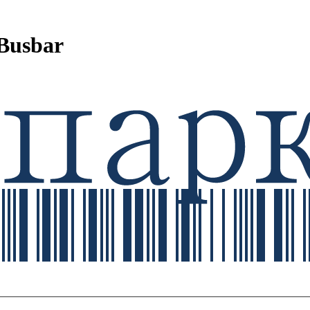
Busbar