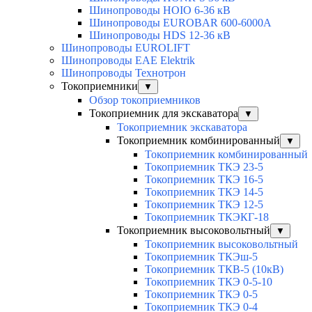
Шинопроводы HOIO 6-36 кВ
Шинопроводы EUROBAR 600-6000A
Шинопроводы HDS 12-36 кВ
Шинопроводы EUROLIFT
Шинопроводы EAE Elektrik
Шинопроводы Технотрон
Токоприемники
▼
Обзор токоприемников
Токоприемник для экскаватора
▼
Токоприемник экскаватора
Токоприемник комбинированный
▼
Токоприемник комбинированный
Токоприемник ТКЭ 23-5
Токоприемник ТКЭ 16-5
Токоприемник ТКЭ 14-5
Токоприемник ТКЭ 12-5
Токоприемник ТКЭКГ-18
Токоприемник высоковольтный
▼
Токоприемник высоковольтный
Токоприемник ТКЭш-5
Токоприемник ТКВ-5 (10кВ)
Токоприемник ТКЭ 0-5-10
Токоприемник ТКЭ 0-5
Токоприемник ТКЭ 0-4