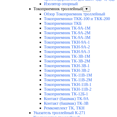
Изолятор опорный
Токоприемник троллейный
▼
Обзор Токоприемник троллейный
Токоприемники ТКК-100 и ТКК-200
Токоприемники ТКБ
Токоприемник ТК-9А-1М
Токоприемник ТК-9А-2М
Токоприемник ТК-9А-3М
Токоприемник ТКН-9А-1
Токоприемник ТКН-9А-2
Токоприемник ТКН-9А-3
Токоприемник ТК-3В-1М
Токоприемник ТК-3В-2М
Токоприемник ТКН-3В-1
Токоприемник ТКН-3В-2
Токоприемник ТК-11В-1М
Токоприемник ТК-11В-2М
Токоприемник ТКН-11В-1
Токоприемник ТКН-11В-2
Токоприемник ТК-12Б-1
Контакт (башмак) ТК-9А
Контакт (башмак) ТК-3В
Ремкомплект ТК, ТКН
Указатель троллейный К-271