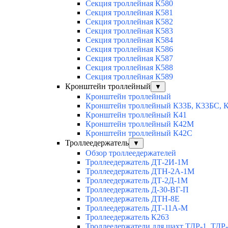
Секция троллейная К580
Секция троллейная К581
Секция троллейная К582
Секция троллейная К583
Секция троллейная К584
Секция троллейная К586
Секция троллейная К587
Секция троллейная К588
Секция троллейная К589
Кронштейн троллейный
▼
Кронштейн троллейный
Кронштейн троллейный К33Б, К33БС, 
Кронштейн троллейный К41
Кронштейн троллейный К42М
Кронштейн троллейный К42С
Троллеедержатель
▼
Обзор троллеедержателей
Троллеедержатель ДТ-2И-1М
Троллеедержатель ДТН-2А-1М
Троллеедержатель ДТ-2Д-1М
Троллеедержатель Д-30-ВГ-П
Троллеедержатель ДТН-8Е
Троллеедержатель ДТ-11А-М
Троллеедержатель К263
Троллеедержатели для шахт ТДР-1, ТДР