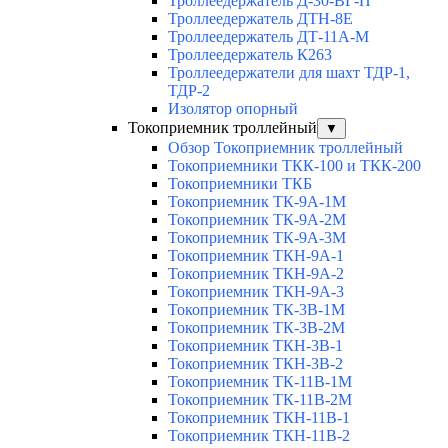
Троллеедержатель Д-30-ВГ-П
Троллеедержатель ДТН-8Е
Троллеедержатель ДТ-11А-М
Троллеедержатель К263
Троллеедержатели для шахт ТДР-1,
ТДР-2
Изолятор опорный
Токоприемник троллейный
▼
Обзор Токоприемник троллейный
Токоприемники ТКК-100 и ТКК-200
Токоприемники ТКБ
Токоприемник ТК-9А-1М
Токоприемник ТК-9А-2М
Токоприемник ТК-9А-3М
Токоприемник ТКН-9А-1
Токоприемник ТКН-9А-2
Токоприемник ТКН-9А-3
Токоприемник ТК-3В-1М
Токоприемник ТК-3В-2М
Токоприемник ТКН-3В-1
Токоприемник ТКН-3В-2
Токоприемник ТК-11В-1М
Токоприемник ТК-11В-2М
Токоприемник ТКН-11В-1
Токоприемник ТКН-11В-2