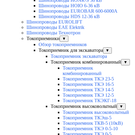
Шинопроводы HONR-S 36 кВ
Шинопроводы HOIO 6-36 кВ
Шинопроводы EUROBAR 600-6000A
Шинопроводы HDS 12-36 кВ
Шинопроводы EUROLIFT
Шинопроводы EAE Elektrik
Шинопроводы Технотрон
Токоприемники
▼
Обзор токоприемников
Токоприемник для экскаватора
▼
Токоприемник экскаватора
Токоприемник комбинированный
▼
Токоприемник
комбинированный
Токоприемник ТКЭ 23-5
Токоприемник ТКЭ 16-5
Токоприемник ТКЭ 14-5
Токоприемник ТКЭ 12-5
Токоприемник ТКЭКГ-18
Токоприемник высоковольтный
▼
Токоприемник высоковольтный
Токоприемник ТКЭш-5
Токоприемник ТКВ-5 (10кВ)
Токоприемник ТКЭ 0-5-10
Токоприемник ТКЭ 0-5