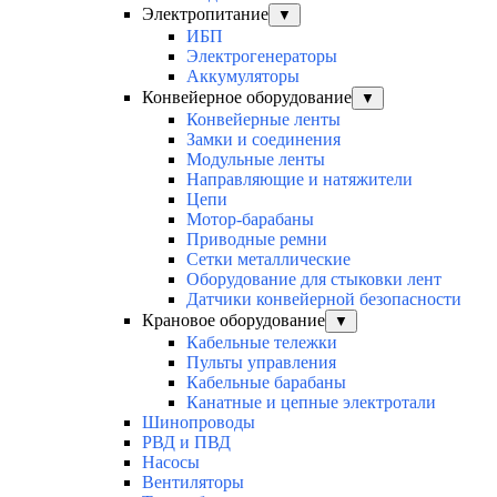
Электропитание
▼
ИБП
Электрогенераторы
Аккумуляторы
Конвейерное оборудование
▼
Конвейерные ленты
Замки и соединения
Модульные ленты
Направляющие и натяжители
Цепи
Мотор-барабаны
Приводные ремни
Сетки металлические
Оборудование для стыковки лент
Датчики конвейерной безопасности
Крановое оборудование
▼
Кабельные тележки
Пульты управления
Кабельные барабаны
Канатные и цепные электротали
Шинопроводы
РВД и ПВД
Насосы
Вентиляторы