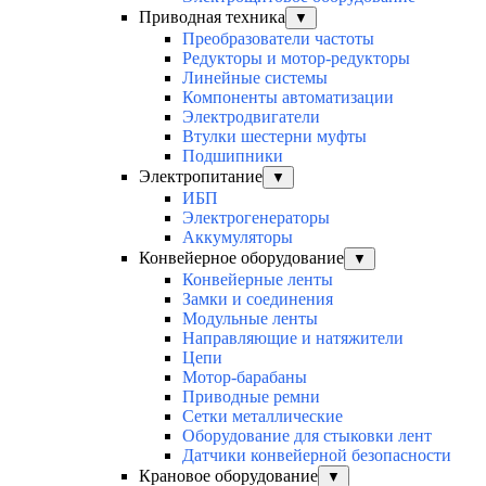
Приводная техника
▼
Преобразователи частоты
Редукторы и мотор-редукторы
Линейные системы
Компоненты автоматизации
Электродвигатели
Втулки шестерни муфты
Подшипники
Электропитание
▼
ИБП
Электрогенераторы
Аккумуляторы
Конвейерное оборудование
▼
Конвейерные ленты
Замки и соединения
Модульные ленты
Направляющие и натяжители
Цепи
Мотор-барабаны
Приводные ремни
Сетки металлические
Оборудование для стыковки лент
Датчики конвейерной безопасности
Крановое оборудование
▼