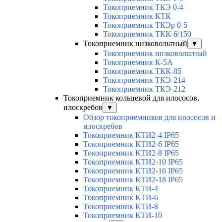
Токоприемник ТКЭ 0-4
Токоприемник КТК
Токоприемник ТКЭр 0-5
Токоприемник ТКК-6/150
Токоприемник низковольтный
▼
Токоприемник низковольтный
Токоприемник К-5А
Токоприемник ТКК-85
Токоприемник ТКЭ-214
Токоприемник ТКЭ-212
Токоприемник кольцевой для илососов,
илоскребов
▼
Обзор токоприемников для илососов и
илоскребов
Токоприемник КТИ2-4 IP65
Токоприемник КТИ2-6 IP65
Токоприемник КТИ2-8 IP65
Токоприемник КТИ2-10 IP65
Токоприемник КТИ2-16 IP65
Токоприемник КТИ2-18 IP65
Токоприемник КТИ-4
Токоприемник КТИ-6
Токоприемник КТИ-8
Токоприемник КТИ-10