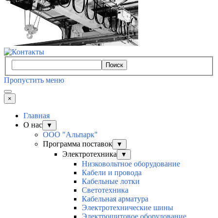
Поиск
Пропустить меню
×
Главная
О нас
▼
ООО "Альпарк"
Программа поставок
▼
Электротехника
▼
Низковольтное оборудование
Кабели и провода
Кабельные лотки
Светотехника
Кабельная арматура
Электротехнические шины
Электрощитовое оборудование