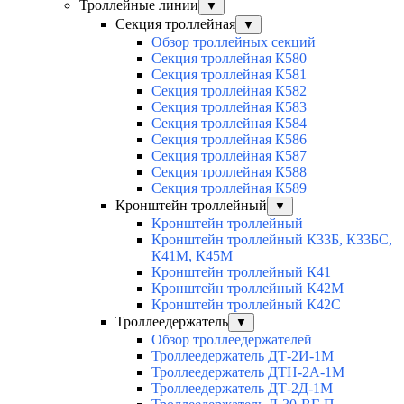
Троллейные линии
▼
Секция троллейная
▼
Обзор троллейных секций
Секция троллейная К580
Секция троллейная К581
Секция троллейная К582
Секция троллейная К583
Секция троллейная К584
Секция троллейная К586
Секция троллейная К587
Секция троллейная К588
Секция троллейная К589
Кронштейн троллейный
▼
Кронштейн троллейный
Кронштейн троллейный К33Б, К33БС,
К41М, К45М
Кронштейн троллейный К41
Кронштейн троллейный К42М
Кронштейн троллейный К42С
Троллеедержатель
▼
Обзор троллеедержателей
Троллеедержатель ДТ-2И-1М
Троллеедержатель ДТН-2А-1М
Троллеедержатель ДТ-2Д-1М