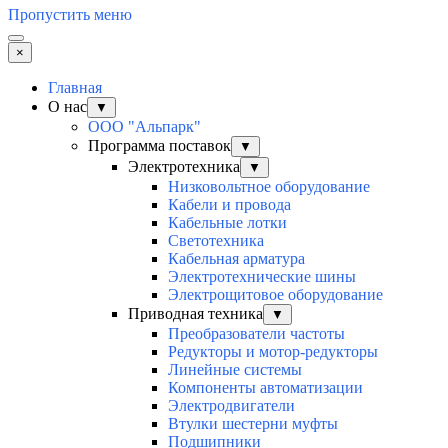
Пропустить меню
×
Главная
О нас
▼
ООО "Альпарк"
Программа поставок
▼
Электротехника
▼
Низковольтное оборудование
Кабели и провода
Кабельные лотки
Светотехника
Кабельная арматура
Электротехнические шины
Электрощитовое оборудование
Приводная техника
▼
Преобразователи частоты
Редукторы и мотор-редукторы
Линейные системы
Компоненты автоматизации
Электродвигатели
Втулки шестерни муфты
Подшипники