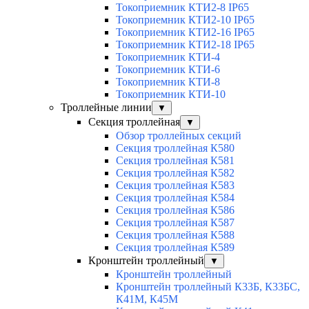
Токоприемник КТИ2-8 IP65
Токоприемник КТИ2-10 IP65
Токоприемник КТИ2-16 IP65
Токоприемник КТИ2-18 IP65
Токоприемник КТИ-4
Токоприемник КТИ-6
Токоприемник КТИ-8
Токоприемник КТИ-10
Троллейные линии
▼
Секция троллейная
▼
Обзор троллейных секций
Секция троллейная К580
Секция троллейная К581
Секция троллейная К582
Секция троллейная К583
Секция троллейная К584
Секция троллейная К586
Секция троллейная К587
Секция троллейная К588
Секция троллейная К589
Кронштейн троллейный
▼
Кронштейн троллейный
Кронштейн троллейный К33Б, К33БС,
К41М, К45М