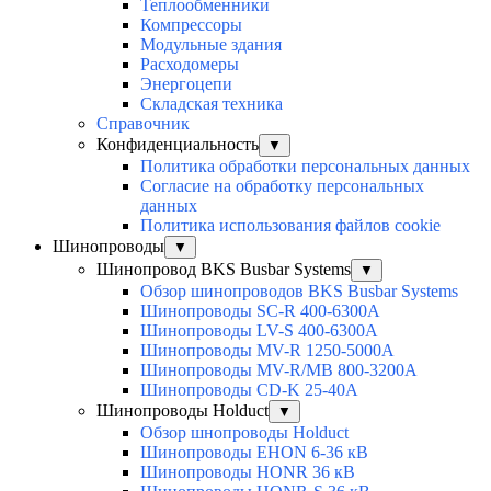
Теплообменники
Компрессоры
Модульные здания
Расходомеры
Энергоцепи
Складская техника
Справочник
Конфиденциальность
▼
Политика обработки персональных данных
Согласие на обработку персональных
данных
Политика использования файлов cookie
Шинопроводы
▼
Шинопровод BKS Busbar Systems
▼
Обзор шинопроводов BKS Busbar Systems
Шинопроводы SC-R 400-6300A
Шинопроводы LV-S 400-6300A
Шинопроводы MV-R 1250-5000A
Шинопроводы MV-R/MB 800-3200A
Шинопроводы CD-K 25-40A
Шинопроводы Holduct
▼
Обзор шнопроводы Holduct
Шинопроводы EHON 6-36 кВ
Шинопроводы HONR 36 кВ