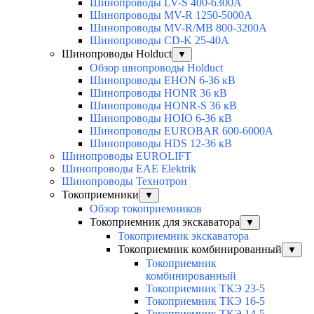
Шинопроводы LV-S 400-6300A
Шинопроводы MV-R 1250-5000A
Шинопроводы MV-R/MB 800-3200A
Шинопроводы CD-K 25-40A
Шинопроводы Holduct
▼
Обзор шнопроводы Holduct
Шинопроводы EHON 6-36 кВ
Шинопроводы HONR 36 кВ
Шинопроводы HONR-S 36 кВ
Шинопроводы HOIO 6-36 кВ
Шинопроводы EUROBAR 600-6000A
Шинопроводы HDS 12-36 кВ
Шинопроводы EUROLIFT
Шинопроводы EAE Elektrik
Шинопроводы Технотрон
Токоприемники
▼
Обзор токоприемников
Токоприемник для экскаватора
▼
Токоприемник экскаватора
Токоприемник комбинированный
▼
Токоприемник
комбинированный
Токоприемник ТКЭ 23-5
Токоприемник ТКЭ 16-5
Токоприемник ТКЭ 14-5