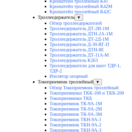
Кронштейн троллейный К41
Кронштейн троллейный К42М
Кронштейн троллейный К42С
Троллеедержатель
▼
Обзор троллеедержателей
Троллеедержатель ДТ-2И-1М
Троллеедержатель ДТН-2А-1М
Троллеедержатель ДТ-2Д-1М
Троллеедержатель Д-30-ВГ-П
Троллеедержатель ДТН-8Е
Троллеедержатель ДТ-11А-М
Троллеедержатель К263
Троллеедержатели для шахт ТДР-1,
ТДР-2
Изолятор опорный
Токоприемник троллейный
▼
Обзор Токоприемник троллейный
Токоприемники ТКК-100 и ТКК-200
Токоприемники ТКБ
Токоприемник ТК-9А-1М
Токоприемник ТК-9А-2М
Токоприемник ТК-9А-3М
Токоприемник ТКН-9А-1
Токоприемник ТКН-9А-2
Токоприемник ТКН-9А-3