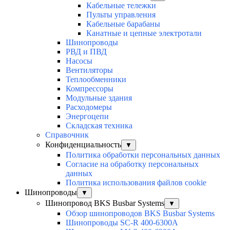
Кабельные тележки
Пульты управления
Кабельные барабаны
Канатные и цепные электротали
Шинопроводы
РВД и ПВД
Насосы
Вентиляторы
Теплообменники
Компрессоры
Модульные здания
Расходомеры
Энергоцепи
Складская техника
Справочник
Конфиденциальность
▼
Политика обработки персональных данных
Согласие на обработку персональных
данных
Политика использования файлов cookie
Шинопроводы
▼
Шинопровод BKS Busbar Systems
▼
Обзор шинопроводов BKS Busbar Systems
Шинопроводы SC-R 400-6300A